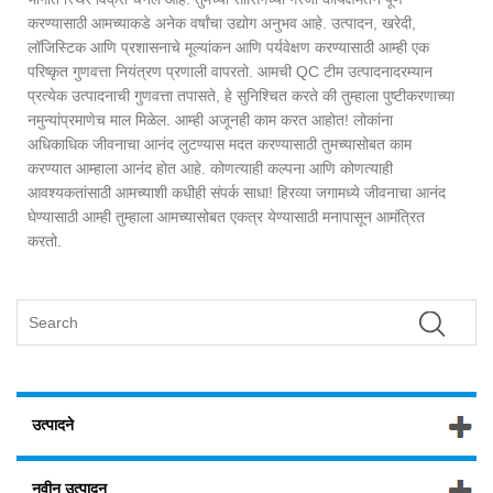
करण्यासाठी आमच्याकडे अनेक वर्षांचा उद्योग अनुभव आहे. उत्पादन, खरेदी,
लॉजिस्टिक आणि प्रशासनाचे मूल्यांकन आणि पर्यवेक्षण करण्यासाठी आम्ही एक
परिष्कृत गुणवत्ता नियंत्रण प्रणाली वापरतो. आमची QC टीम उत्पादनादरम्यान
प्रत्येक उत्पादनाची गुणवत्ता तपासते, हे सुनिश्चित करते की तुम्हाला पुष्टीकरणाच्या
नमुन्यांप्रमाणेच माल मिळेल. आम्ही अजूनही काम करत आहोत! लोकांना
अधिकाधिक जीवनाचा आनंद लुटण्यास मदत करण्यासाठी तुमच्यासोबत काम
करण्यात आम्हाला आनंद होत आहे. कोणत्याही कल्पना आणि कोणत्याही
आवश्यकतांसाठी आमच्याशी कधीही संपर्क साधा! हिरव्या जगामध्ये जीवनाचा आनंद
घेण्यासाठी आम्ही तुम्हाला आमच्यासोबत एकत्र येण्यासाठी मनापासून आमंत्रित
करतो.
उत्पादने
नवीन उत्पादन