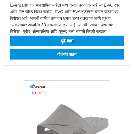
Everpal® एक व्यावसायिक महिला बाथ चप्पल उत्पादक आहे जी EVA, रबर
आणि PE फोम्ड फ्लिप फ्लॉप्स, PVC आणि EVA इंजेक्शन चप्पल सँडलमध्ये
विशेषज्ञ आहे. आमची वार्षिक उत्पादन क्षमता उच्च तंत्रज्ञान आणि प्रगत
उपकरणांवर आधारित 30 दशलक्ष जोड्या आहे. आमची उत्पादने जगभरात,
विशेषतः युरोप, ऑस्ट्रेलिया आणि यूएसए मध्ये चांगली विक्री करतात.
पुढे वाचा
चौकशी पाठवा