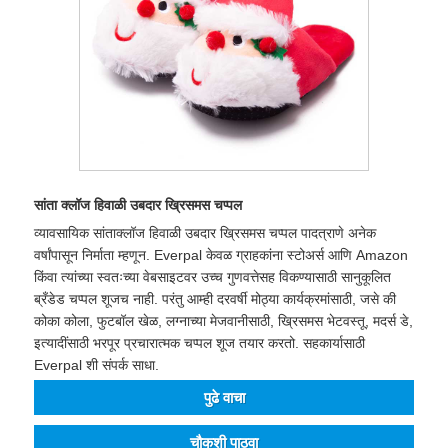
सांता क्लॉज हिवाळी उबदार ख्रिसमस चप्पल
व्यावसायिक सांताक्लॉज हिवाळी उबदार ख्रिसमस चप्पल पादत्राणे अनेक
वर्षांपासून निर्माता म्हणून. Everpal केवळ ग्राहकांना स्टोअर्स आणि Amazon
किंवा त्यांच्या स्वतःच्या वेबसाइटवर उच्च गुणवत्तेसह विकण्यासाठी सानुकूलित
ब्रँडेड चप्पल शूजच नाही. परंतु आम्ही दरवर्षी मोठ्या कार्यक्रमांसाठी, जसे की
कोका कोला, फुटबॉल खेळ, लग्नाच्या मेजवानीसाठी, ख्रिसमस भेटवस्तू, मदर्स डे,
इत्यादींसाठी भरपूर प्रचारात्मक चप्पल शूज तयार करतो. सहकार्यासाठी
Everpal शी संपर्क साधा.
पुढे वाचा
चौकशी पाठवा