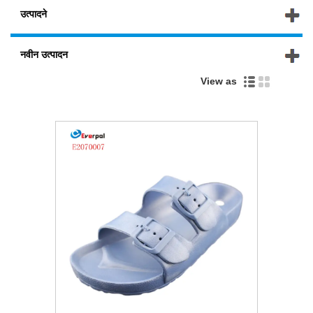
उत्पादने
नवीन उत्पादन
View as