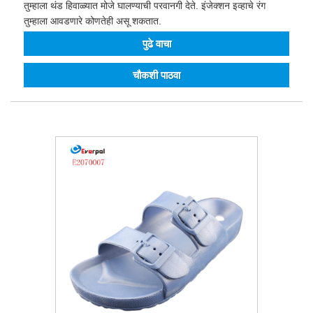
तुम्हाला थंड हिवाळ्यात मोजे घालण्याची परवानगी देते. इंजेक्शन इव्हाचे रंग
तुम्हाला आवडणारे कोणतेही असू शकतात.
पुढे वाचा
चौकशी पाठवा