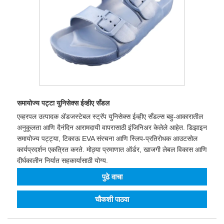
समायोज्य पट्टा युनिसेक्स ईव्हीए सँडल
एव्हरपल उत्पादक ॲडजस्टेबल स्ट्रॅप युनिसेक्स ईव्हीए सँडल्स बहु-आकारातील
अनुकूलता आणि दैनंदिन आरामदायी वापरासाठी इंजिनिअर केलेले आहेत. डिझाइन
समायोज्य पट्ट्या, टिकाऊ EVA संरचना आणि स्लिप-प्रतिरोधक आउटसोल
कार्यप्रदर्शन एकत्रित करते. मोठ्या प्रमाणात ऑर्डर, खाजगी लेबल विकास आणि
दीर्घकालीन निर्यात सहकार्यासाठी योग्य.
पुढे वाचा
चौकशी पाठवा