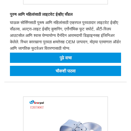
पुरुष आणि महिलांसाठी लाइटवेट ईव्हीए सँडल
घाऊक सोर्सिंगसाठी पुरूष आणि महिलांसाठी एव्हरपल पुरवठादार लाइटवेट ईव्हीए
सँडल्स, अल्ट्रा-लाइट ईव्हीए कुशनिंग, एर्गोनॉमिक फूट सपोर्ट, अँटी-स्लिप
आउटसोल आणि श्वास घेण्यायोग्य दैनंदिन आरामदायी डिझाइनसह इंजिनिअर
केलेले. स्थिर कारखाना पुरवठा क्षमतेसह OEM उत्पादन, मोठ्या प्रमाणात ऑर्डर
आणि जागतिक फुटवेअर वितरणासाठी योग्य.
पुढे वाचा
चौकशी पाठवा