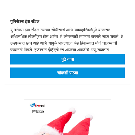
युनिसेक्स ईवा सँडल
युनिसेक्स इवा सँडल त्यांच्या सोयीसाठी आणि व्यावहारिकतेमुळे बाजारात
अधिकाधिक लोकप्रिय होत आहेत. हे कोणत्याही हंगामात वापरले जाऊ शकते, ते
उन्हाळ्यात छान आहे आणि यामुळे आपल्याला थंड हिवाळ्यात मोजे घालण्याची
परवानगी मिळते. इंजेक्शन ईव्हीएचे रंग आपल्या आवडीचे असू शकतात.
पुढे वाचा
चौकशी पाठवा