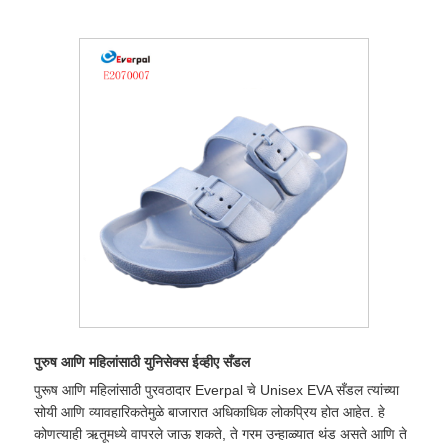
पुरुष आणि महिलांसाठी युनिसेक्स ईव्हीए सँडल
पुरूष आणि महिलांसाठी पुरवठादार Everpal चे Unisex EVA सँडल त्यांच्या
सोयी आणि व्यावहारिकतेमुळे बाजारात अधिकाधिक लोकप्रिय होत आहेत. हे
कोणत्याही ऋतूमध्ये वापरले जाऊ शकते, ते गरम उन्हाळ्यात थंड असते आणि ते