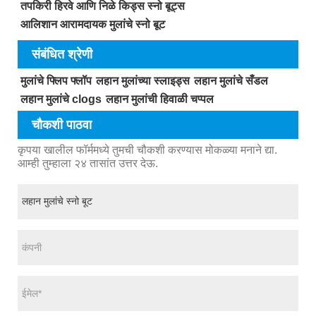
तपकिरी हिरवे आणि निळे किड्स स्नो बूट्स
आलिशान आरामदायक मुलांचे स्नो बूट
संबंधित श्रेणी
मुलांचे फ्लिप फ्लॉप
लहान मुलांच्या स्लाइड्स
लहान मुलांचे सँडल
लहान मुलांचे clogs
लहान मुलांची हिवाळी चप्पल
चौकशी पाठवा
कृपया खालील फॉर्ममध्ये तुमची चौकशी करण्यास मोकळ्या मनाने द्या.
आम्ही तुम्हाला २४ तासांत उत्तर देऊ.