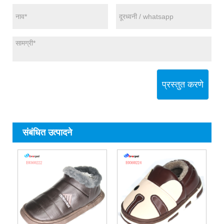
प्रस्तुत करणे
संबंधित उत्पादने