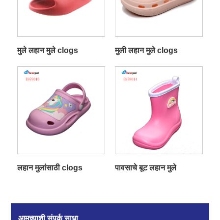
मुले लहान मुले clogs
मुली लहान मुले clogs
लहान मुलांसाठी clogs
पावसाचे बूट लहान मुले
आमच्याशी संपर्क साधा