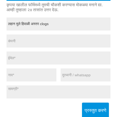
कृपया खालील फॉर्ममध्ये तुमची चौकशी करण्यास मोकळ्या मनाने द्या.
आम्ही तुम्हाला २४ तासांत उत्तर देऊ.
प्रस्तुत करणे