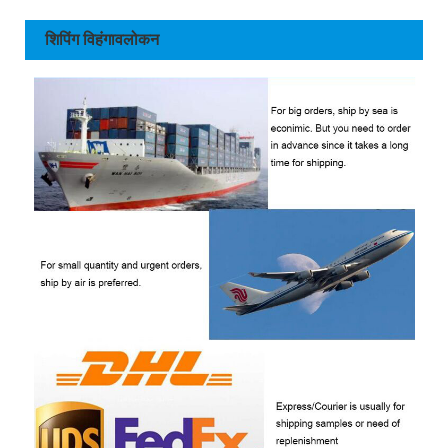
शिपिंग विहंगावलोकन