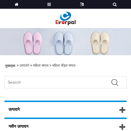
>
उत्पादने
>
महिला चप्पल
>
महिला सँडल चप्पल
मुख्यपृष्ठ
उत्पादने
नवीन उत्पादन