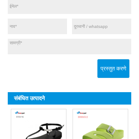
प्रस्तुत करणे
संबंधित उत्पादने