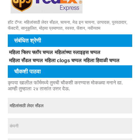
हॉट टॅग्ज: महिलांसाठी लेदर सँडल, चायना, मेड इन चायना, उत्पादक, पुरवठादार,
फॅक्टरी, सानुकूलित, मोठ्या प्रमाणात, स्वस्त, फॅशन, नवीनतम
संबंधित श्रेणी
महिला फ्लिप फ्लॉप चप्पल
महिलांच्या स्लाइड्स चप्पल
महिला सँडल चप्पल
महिला clogs चप्पल
महिला हिवाळी चप्पल
चौकशी पाठवा
कृपया खालील फॉर्ममध्ये तुमची चौकशी करण्यास मोकळ्या मनाने द्या.
आम्ही तुम्हाला २४ तासांत उत्तर देऊ.