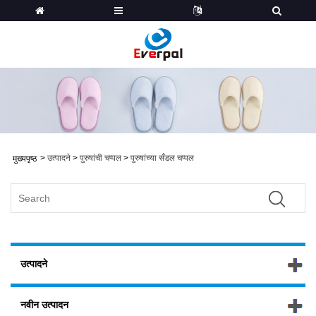
>
उत्पादने
>
पुरुषांची चप्पल
>
पुरुषांच्या सँडल चप्पल
मुख्यपृष्ठ
उत्पादने
नवीन उत्पादन