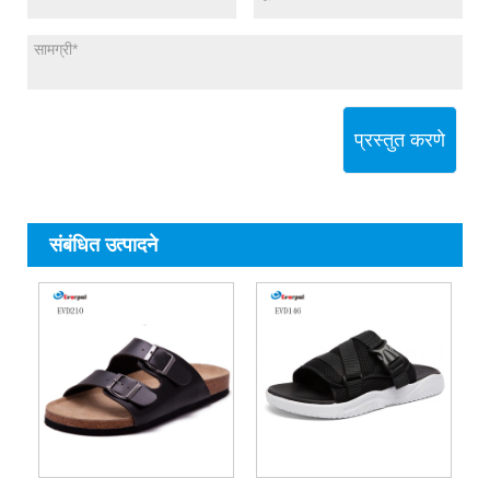
प्रस्तुत करणे
संबंधित उत्पादने