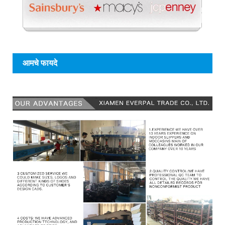
आमचे फायदे