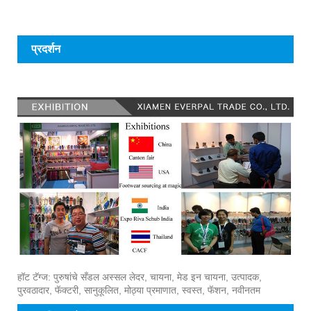
प्रदर्शन
हॉट टॅग्ज: पुरुषांचे सँडल अस्सल लेदर, चायना, मेड इन चायना, उत्पादक,
पुरवठादार, फॅक्टरी, सानुकूलित, मोठ्या प्रमाणात, स्वस्त, फॅशन, नवीनतम