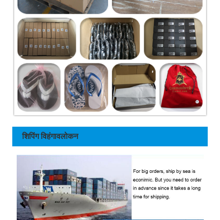
शिपिंग विहंगावलोकन