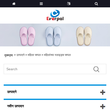
>
उत्पादने
>
महिला चप्पल
>
महिलांच्या स्लाइड्स चप्पल
मुख्यपृष्ठ
उत्पादने
नवीन उत्पादन