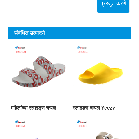
प्रस्तुत करणे
संबंधित उत्पादने
महिलांच्या स्लाइड्स चप्पल
स्लाइड्स चप्पल Yeezy