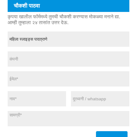
चौकशी पाठवा
कृपया खालील फॉर्ममध्ये तुमची चौकशी करण्यास मोकळ्या मनाने द्या.
आम्ही तुम्हाला २४ तासांत उत्तर देऊ.