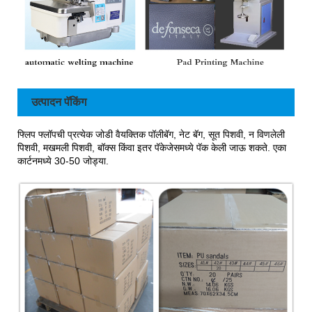
उत्पादन पॅकिंग
फ्लिप फ्लॉपची प्रत्येक जोडी वैयक्तिक पॉलीबॅग, नेट बॅग, सूत पिशवी, न विणलेली
पिशवी, मखमली पिशवी, बॉक्स किंवा इतर पॅकेजेसमध्ये पॅक केली जाऊ शकते. एका
कार्टनमध्ये 30-50 जोड्या.