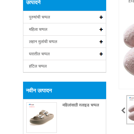
उत्पादने
पुरुषांची चप्पल
महिला चप्पल
लहान मुलांची चप्पल
घरातील चप्पल
हॉटेल चप्पल
नवीन उत्पादन
महिलांसाठी स्लाइड चप्पल