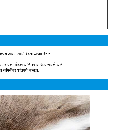
 अत्यंत आराम आणि वेदना आराम देतात.
 आरामदायक, मोहक आणि श्वास घेण्यासारखे आहे.
ता जमिनीवर शांतपणे चालतो.