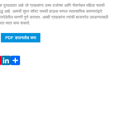
ुरवठादार आहे जो ग्राहकांना उच्च दर्जाच्या आणि फॅशनेबल महिला फ्लफी
ध आहे. आमची सुपर सॉफ्ट फ्लफी हाऊस चप्पल व्यावसायिक कामगारांद्वारे
ेठेतील मागणी पूर्ण करतात. आम्ही ग्राहकांना त्यांची बाजारपेठ उघडण्यासाठी
्यात मदत करू शकतो.
PDF डाउनलोड करा
Live