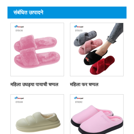
संबंधित उत्पादने
महिला उघड्या पायाची चप्पल
महिला फर चप्पल