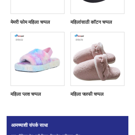
मेमरी फोम महिला चप्पल
महिलांसाठी कॉटन चप्पल
महिला प्लश चप्पल
महिला फ्लफी चप्पल
आमच्याशी संपर्क साधा