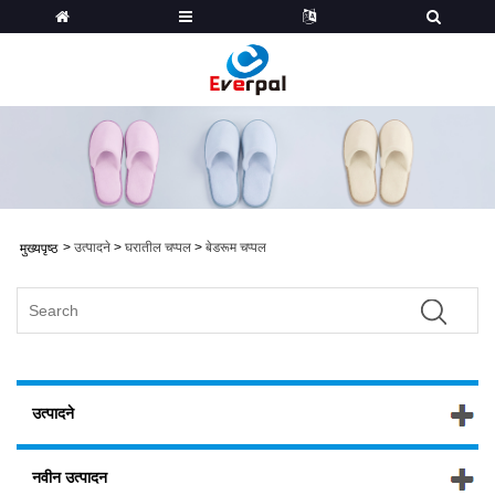
>
उत्पादने
>
घरातील चप्पल
>
बेडरूम चप्पल
मुख्यपृष्ठ
उत्पादने
नवीन उत्पादन