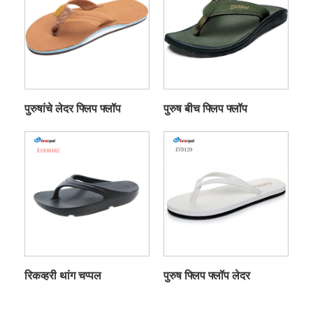
पुरुषांचे लेदर फ्लिप फ्लॉप
पुरुष बीच फ्लिप फ्लॉप
रिकव्हरी थांग चप्पल
पुरुष फ्लिप फ्लॉप लेदर