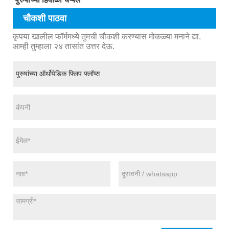
चौकशी पाठवा
कृपया खालील फॉर्ममध्ये तुमची चौकशी करण्यास मोकळ्या मनाने द्या.
आम्ही तुम्हाला २४ तासांत उत्तर देऊ.