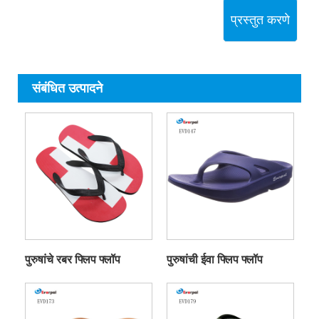
प्रस्तुत करणे
संबंधित उत्पादने
पुरुषांचे रबर फ्लिप फ्लॉप
पुरुषांची ईवा फ्लिप फ्लॉप