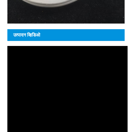
उत्पादन व्हिडिओ