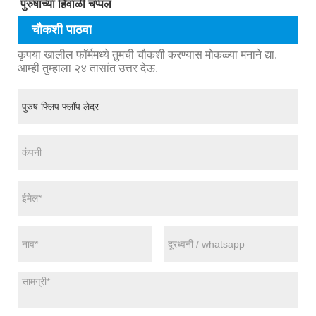
पुरुषांच्या हिवाळी चप्पल
चौकशी पाठवा
कृपया खालील फॉर्ममध्ये तुमची चौकशी करण्यास मोकळ्या मनाने द्या.
आम्ही तुम्हाला २४ तासांत उत्तर देऊ.