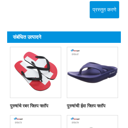
प्रस्तुत करणे
संबंधित उत्पादने
पुरुषांचे रबर फ्लिप फ्लॉप
पुरुषांची ईवा फ्लिप फ्लॉप