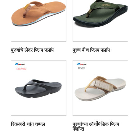
पुरुषांचे लेदर फ्लिप फ्लॉप
पुरुष बीच फ्लिप फ्लॉप
रिकव्हरी थांग चप्पल
पुरुषांच्या ऑर्थोपेडिक फ्लिप
फ्लॉप्स