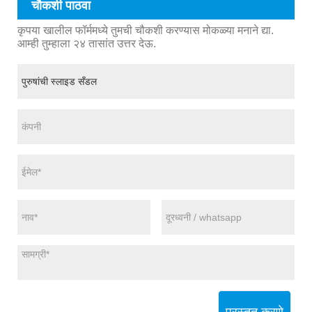
चौकशी पाठवा
कृपया खालील फॉर्ममध्ये तुमची चौकशी करण्यास मोकळ्या मनाने द्या.
आम्ही तुम्हाला २४ तासांत उत्तर देऊ.