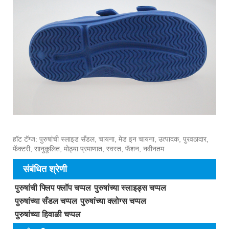
हॉट टॅग्ज: पुरुषांची स्लाइड सँडल, चायना, मेड इन चायना, उत्पादक, पुरवठादार,
फॅक्टरी, सानुकूलित, मोठ्या प्रमाणात, स्वस्त, फॅशन, नवीनतम
संबंधित श्रेणी
पुरुषांची फ्लिप फ्लॉप चप्पल
पुरुषांच्या स्लाइड्स चप्पल
पुरुषांच्या सँडल चप्पल
पुरुषांच्या क्लोग्स चप्पल
पुरुषांच्या हिवाळी चप्पल