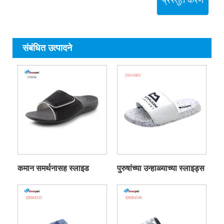
प्रस्तुत करणे
संबंधित उत्पादने
कमान समर्थनासह स्लाइड
पुरुषांच्या उन्हाळ्याच्या स्लाइड्स