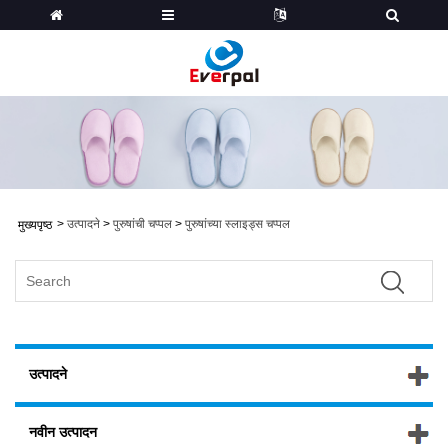
>
उत्पादने
>
पुरुषांची चप्पल
>
पुरुषांच्या स्लाइड्स चप्पल
मुख्यपृष्ठ
उत्पादने
नवीन उत्पादन