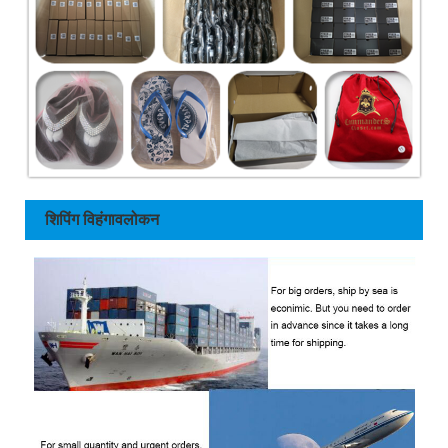
शिपिंग विहंगावलोकन