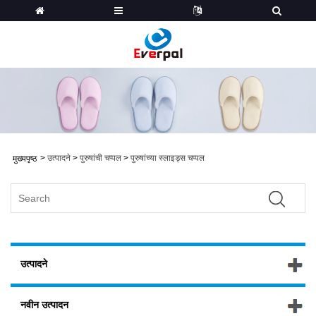
>
उत्पादने
>
पुरुषांची चप्पल
>
पुरुषांच्या स्लाइड्स चप्पल
मुख्यपृष्ठ
उत्पादने
नवीन उत्पादन