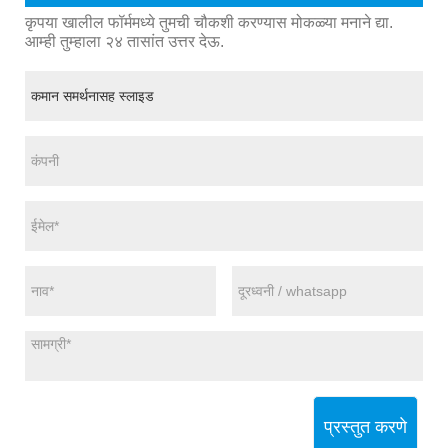
कृपया खालील फॉर्ममध्ये तुमची चौकशी करण्यास मोकळ्या मनाने द्या.
आम्ही तुम्हाला २४ तासांत उत्तर देऊ.
प्रस्तुत करणे