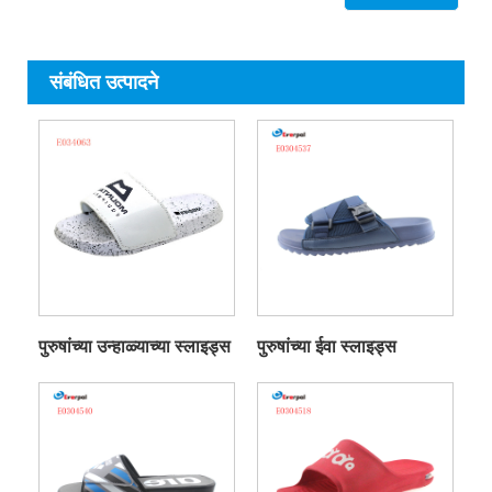
संबंधित उत्पादने
पुरुषांच्या उन्हाळ्याच्या स्लाइड्स
पुरुषांच्या ईवा स्लाइड्स